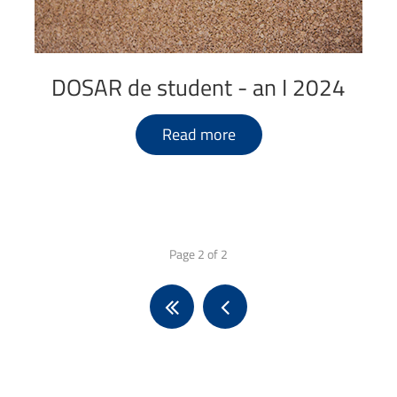
DOSAR
de
student
-
an
I
2024
Read more
Page 2 of 2