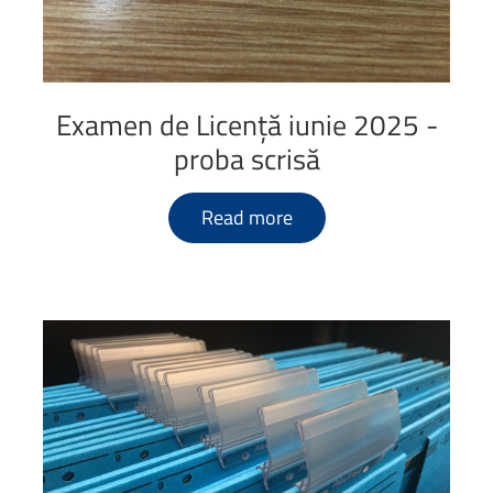
Examen
de
Licență
iunie
2025
-
proba
scrisă
Read more