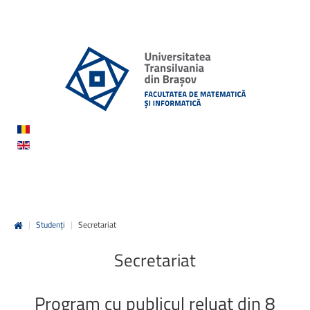
|
Studenți
|
Secretariat
Secretariat
Program
cu
publicul
reluat
din
8