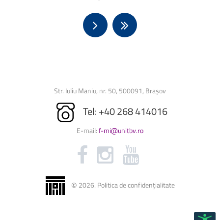
Str. Iuliu Maniu, nr. 50, 500091, Brașov
Tel: +40 268 414016
E-mail:
f-mi@unitbv.ro
©
2026
.
Politica de confidențialitate