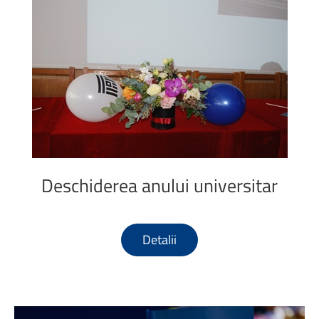
Deschiderea
anului
universitar
Detalii