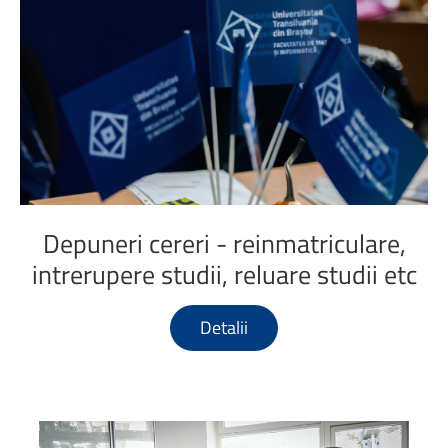
Depuneri
cereri
-
reinmatriculare,
intrerupere
studii,
reluare
studii
etc
Detalii