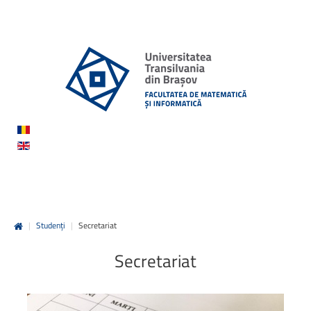
|
Studenți
|
Secretariat
Secretariat