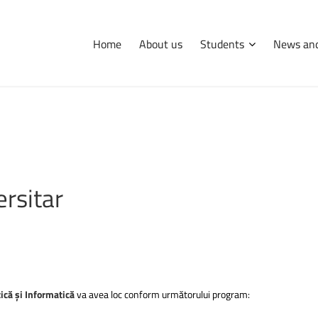
Home
About us
Students
News and
International
Erasmus
Tips and hints
ersitar
că și Informatică
va avea loc conform următorului program: