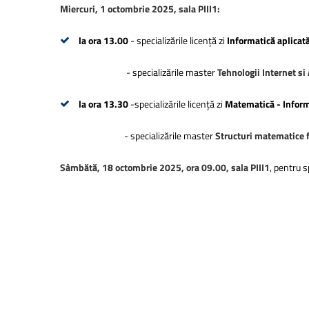
Miercuri, 1 octombrie 2025, sala PIII1:
la ora 13.00
- specializările licență zi
Informatică aplicat
- specializările master
Tehnologii Internet si
la ora 13.30
-specializările licență zi
Matematică - Inform
- specializările master
Structuri matematice
Sâmbătă, 18 octombrie 2025, ora 09.00, sala PIII1
, pentru 