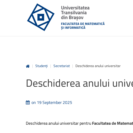
|
Studenți
|
Secretariat
|
Deschiderea anului universitar
Deschiderea
anului
univ
on 19 September 2025
Deschiderea anului universitar pentru
Facultatea de Matemati