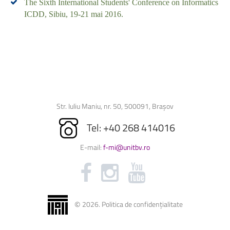
The Sixth International Students' Conference on Informatics
ICDD, Sibiu, 19-21 mai 2016.
Str. Iuliu Maniu, nr. 50, 500091, Brașov
Tel: +40 268 414016
E-mail:
f-mi@unitbv.ro
©
2026
.
Politica de confidențialitate