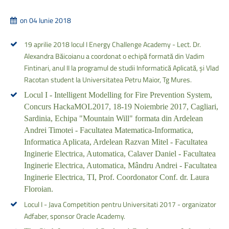
on 04 Iunie 2018
19 aprilie 2018 locul I Energy Challenge Academy - Lect. Dr.
Alexandra Băicoianu a coordonat o echipă formată din Vadim
Fintinari, anul II la programul de studii Informatică Aplicată, și Vlad
Racotan student la Universitatea Petru Maior, Tg Mures.
Locul I - Intelligent Modelling for Fire Prevention System,
Concurs HackaMOL2017, 18-19 Noiembrie 2017, Cagliari,
Sardinia, Echipa "Mountain Will" formata din Ardelean
Andrei Timotei - Facultatea Matematica-Informatica,
Informatica Aplicata, Ardelean Razvan Mitel - Facultatea
Inginerie Electrica, Automatica, Calaver Daniel - Facultatea
Inginerie Electrica, Automatica, Mândru Andrei - Facultatea
Inginerie Electrica, TI, Prof. Coordonator Conf. dr. Laura
Floroian.
Locul I - Java Competition pentru Universitati 2017 - organizator
Adfaber, sponsor Oracle Academy.