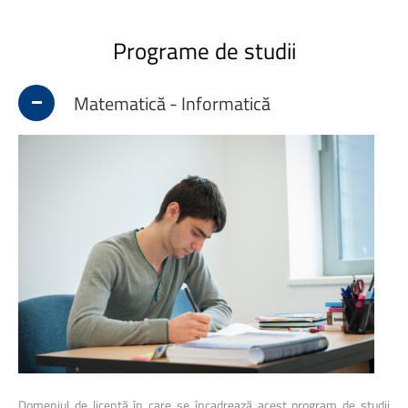
Programe
de
studii
Matematică - Informatică
Domeniul de licență în care se încadrează acest program de studii