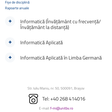
Fişe de disciplină
Rapoarte anuale
Informatică (Învățământ cu frecvență/
Învățământ la distanță)
Informatică Aplicată
Informatică Aplicată în Limba Germană
Str. Iuliu Maniu, nr. 50, 500091, Brașov
Tel: +40 268 414016
E-mail:
f-mi@unitbv.ro
Domeniul de licență în care se încadrează acest program de studiu